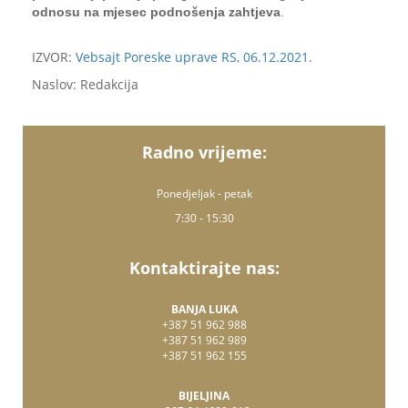
odnosu na mjesec podnošenja zahtjeva
.
IZVOR:
Vebsajt Poreske uprave RS, 06.12.2021.
Naslov: Redakcija
Radno vrijeme:
Ponedjeljak - petak
7:30 - 15:30
Kontaktirajte nas:
BANJA LUKA
+387 51 962 988
+387 51 962 989
+387 51 962 155
BIJELJINA