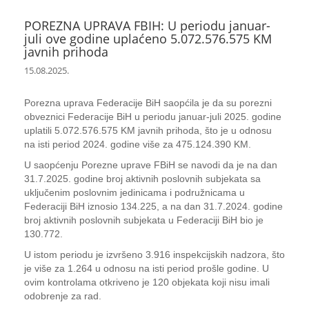
POREZNA UPRAVA FBIH: U periodu januar-
juli ove godine uplaćeno 5.072.576.575 KM
javnih prihoda
15.08.2025.
Porezna uprava Federacije BiH saopćila je da su porezni
obveznici Federacije BiH u periodu januar-juli 2025. godine
uplatili 5.072.576.575 KM javnih prihoda, što je u odnosu
na isti period 2024. godine više za 475.124.390 KM.
U saopćenju Porezne uprave FBiH se navodi da je na dan
31.7.2025. godine broj aktivnih poslovnih subjekata sa
uključenim poslovnim jedinicama i podružnicama u
Federaciji BiH iznosio 134.225, a na dan 31.7.2024. godine
broj aktivnih poslovnih subjekata u Federaciji BiH bio je
130.772.
U istom periodu je izvršeno 3.916 inspekcijskih nadzora, što
je više za 1.264 u odnosu na isti period prošle godine. U
ovim kontrolama otkriveno je 120 objekata koji nisu imali
odobrenje za rad.