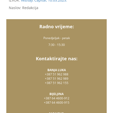
IZVOR:
Vebsajt Capital, 10.05.2025.
Naslov: Redakcija
Radno vrijeme:
Ponedjeljak - petak
7:30 - 15:30
Kontaktirajte nas:
BANJA LUKA
+387 51 962 988
+387 51 962 989
+387 51 962 155
BIJELJINA
+387 64 4600-912
+387 64 4600-915