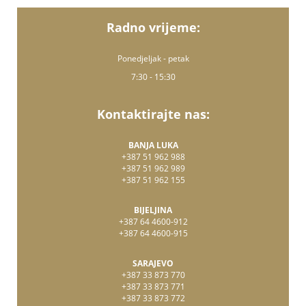
Radno vrijeme:
Ponedjeljak - petak
7:30 - 15:30
Kontaktirajte nas:
BANJA LUKA
+387 51 962 988
+387 51 962 989
+387 51 962 155
BIJELJINA
+387 64 4600-912
+387 64 4600-915
SARAJEVO
+387 33 873 770
+387 33 873 771
+387 33 873 772