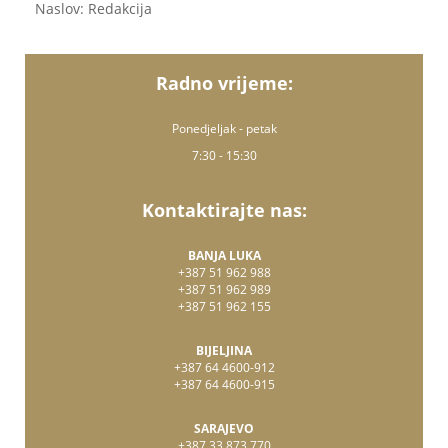
Naslov: Redakcija
Radno vrijeme:
Ponedjeljak - petak
7:30 - 15:30
Kontaktirajte nas:
BANJA LUKA
+387 51 962 988
+387 51 962 989
+387 51 962 155
BIJELJINA
+387 64 4600-912
+387 64 4600-915
SARAJEVO
+387 33 873 770