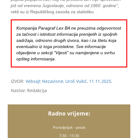
još od vremena Jugoslavije, odnosno od 1960. godine"
,
rekli su iz Republičkog zavoda za statistiku.
Kompanija Paragraf Lex BA ne preuzima odgovornost
za tačnost i istinitost informacija prenijetih iz spoljnih
sadržaja, odnosno drugih izvora, kao i za štetu koja
eventualno iz toga proistekne. Sve informacije
objavljene u sekciji "Vijesti" su namijenjene u svrhu
opšteg informisanja.
IZVOR:
Vebsajt Nezavisne, Uroš Vukić, 11.11.2025.
Naslov: Redakcija
Radno vrijeme:
Ponedjeljak - petak
7:30 - 15:30