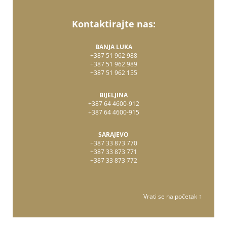
Kontaktirajte nas:
BANJA LUKA
+387 51 962 988
+387 51 962 989
+387 51 962 155
BIJELJINA
+387 64 4600-912
+387 64 4600-915
SARAJEVO
+387 33 873 770
+387 33 873 771
+387 33 873 772
Vrati se na početak ↑