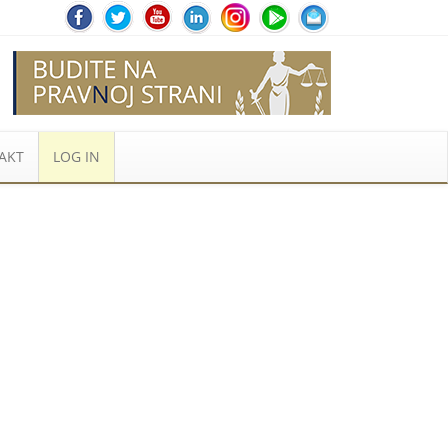
AKT
LOG IN