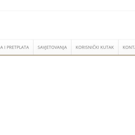
A I PRETPLATA
SAVJETOVANJA
KORISNIČKI KUTAK
KONT