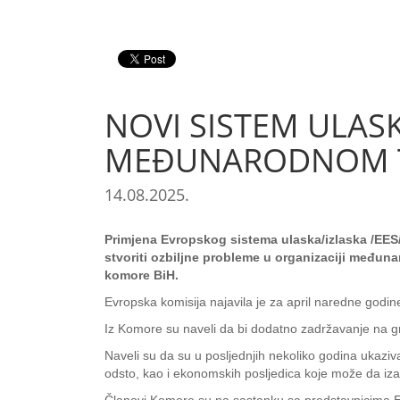
NOVI SISTEM ULASK
MEĐUNARODNOM 
14.08.2025.
Primjena Evropskog sistema ulaska/izlaska /EES/
stvoriti ozbiljne probleme u organizaciji međuna
komore BiH.
Evropska komisija najavila je za april naredne godi
Iz Komore su naveli da bi dodatno zadržavanje na g
Naveli su da su u posljednjih nekoliko godina ukaziv
odsto, kao i ekonomskih posljedica koje može da iz