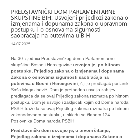
PREDSTAVNIČKI DOM PARLAMENTARNE
SKUPŠTINE BIH: Usvojeni prijedlozi zakona o
izmjenama i dopunama zakona o upravnom
postupku i o osnovama sigurnosti
saobraćaja na putevima u BiH
14.07.2025.
Na 30. sjednici Predstavničkog doma Parlamentarne
skupštine Bosne i Hercegovine
usvojen je, po hitnom
postupku, Prijedlog zakona o izmjenama i dopunama
Zakona o osnovama sigurnosti saobraćaja na
putevima u Bosni i Hercegovini
, čiji je predlagač poslanik
Saša Magazinović. Dom je prethodno usvojio zahtjev
predlagača da se ovaj Prijedlog zakona razmatra po hitnom
postupku. Dom je usvojio i zaključak kojim od Doma naroda
PSBiH traži da se ovaj Prijedlog zakona razmatra po hitnom
zakonodavnom postupku, u skladu sa članom 124.
Poslovnika Doma naroda PSBiH.
Predstavnički dom usvojio je, u prvom čitanju,
Prijedlog zakona o izmjenama i dopunama Zakona o