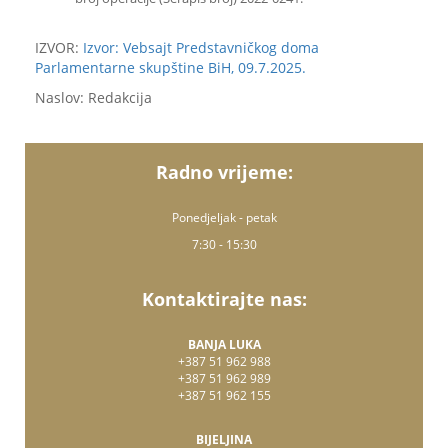
IZVOR:
Izvor: Vebsajt Predstavničkog doma
Parlamentarne skupštine BiH, 09.7.2025.
Naslov: Redakcija
Radno vrijeme:
Ponedjeljak - petak
7:30 - 15:30
Kontaktirajte nas:
BANJA LUKA
+387 51 962 988
+387 51 962 989
+387 51 962 155
BIJELJINA