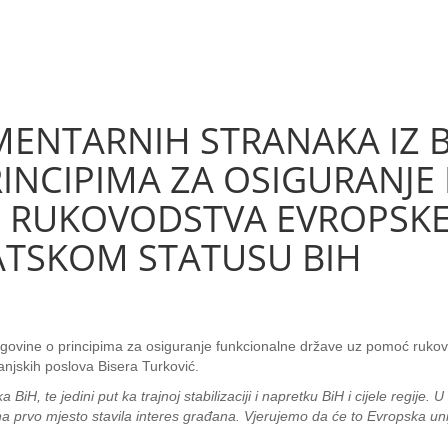
ENTARNIH STRANAKA IZ B
INCIPIMA ZA OSIGURANJ
RUKOVODSTVA EVROPSKE 
ATSKOM STATUSU BIH
govine o principima za osiguranje funkcionalne države uz pomoć rukov
vanjskih poslova Bisera Turković.
iH, te jedini put ka trajnoj stabilizaciji i napretku BiH i cijele regije. 
 prvo mjesto stavila interes građana. Vjerujemo da će to Evropska unija