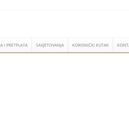
A I PRETPLATA
SAVJETOVANJA
KORISNIČKI KUTAK
KONT