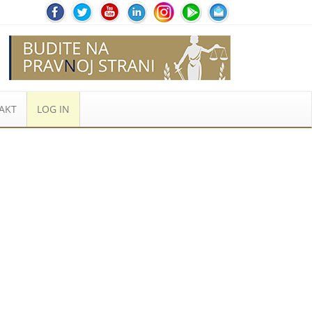
AKT
LOG IN