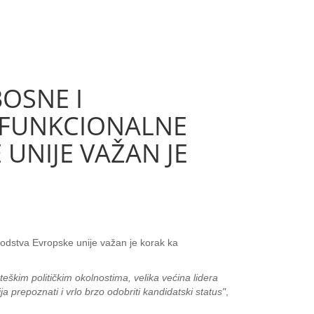
OSNE I
E FUNKCIONALNE
UNIJE VAŽAN JE
odstva Evropske unije važan je korak ka
U teškim političkim okolnostima, velika većina lidera
 prepoznati i vrlo brzo odobriti kandidatski status"
,