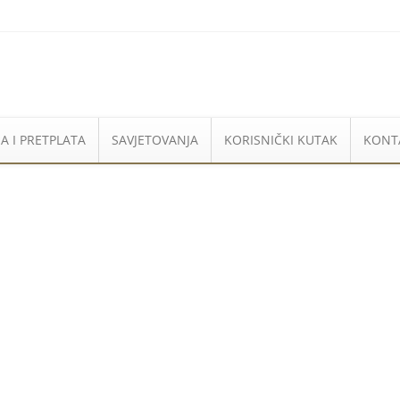
A I PRETPLATA
SAVJETOVANJA
KORISNIČKI KUTAK
KONT