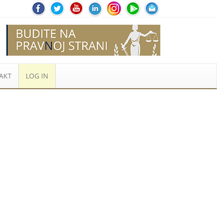
AKT
LOG IN