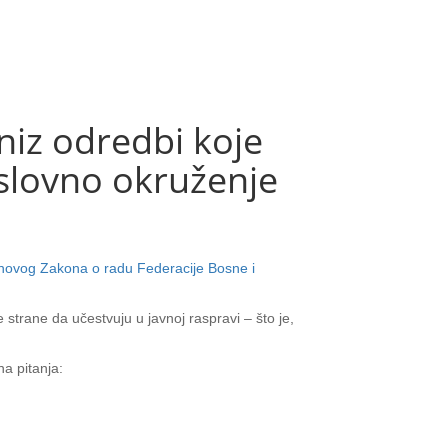
iz odredbi koje
slovno okruženje
 novog Zakona o radu Federacije Bosne i
strane da učestvuju u javnoj raspravi – što je,
a pitanja: