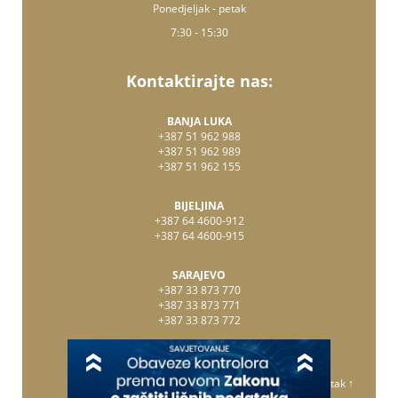
Ponedjeljak - petak
7:30 - 15:30
Kontaktirajte nas:
BANJA LUKA
+387 51 962 988
+387 51 962 989
+387 51 962 155
BIJELJINA
+387 64 4600-912
+387 64 4600-915
SARAJEVO
+387 33 873 770
+387 33 873 771
+387 33 873 772
Vrati se na početak ↑