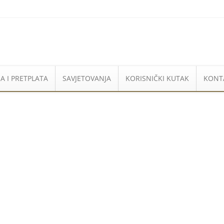
A I PRETPLATA
SAVJETOVANJA
KORISNIČKI KUTAK
KONT