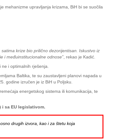
nije mehanizme upravljanja krizama, BiH bi se suočila
 satima krize bio prilično dezorijentisan. Iskustvo iz
ije i međuinstitucionalne odnose”
, rekao je Kadić.
 ne i optimalnih rješenja.
zemljama Baltika, te su zaustavljeni planovi napada u
 godine izručen je iz BiH u Poljsku.
remećaja energetskog sistema ili komunikacija, te
 i sa EU legislativom.
osno drugih izvora, kao i za štetu koja