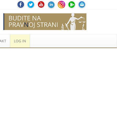
AKT
LOG IN