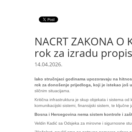
NACRT ZAKONA O KR
rok za izradu propi
14.04.2026.
Iako stručnjaci godinama upozoravaju na hitnost
rok za donošenje prijedloga, koji je istekao jo
sličnim situacijama.
Kritična infrastruktura je skup objekata i sistema od
komunikacijski sistemi, finansijski sistem, te ključne j
Bosna i Hercegovina nema sistem kontrole i zaštit
Veldin Kadić sa Odsjeka za mirovne i sigurnosne stud