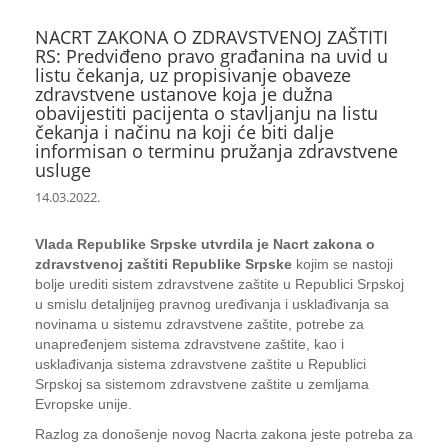
NACRT ZAKONA O ZDRAVSTVENOJ ZAŠTITI
RS: Predviđeno pravo građanina na uvid u
listu čekanja, uz propisivanje obaveze
zdravstvene ustanove koja je dužna
obavijestiti pacijenta o stavljanju na listu
čekanja i načinu na koji će biti dalje
informisan o terminu pružanja zdravstvene
usluge
14.03.2022.
Vlada Republike Srpske utvrdila je Nacrt zakona o
zdravstvenoj zaštiti Republike Srpske
kojim se nastoji
bolje urediti sistem zdravstvene zaštite u Republici Srpskoj
u smislu detaljnijeg pravnog uređivanja i usklađivanja sa
novinama u sistemu zdravstvene zaštite, potrebe za
unapređenjem sistema zdravstvene zaštite, kao i
usklađivanja sistema zdravstvene zaštite u Republici
Srpskoj sa sistemom zdravstvene zaštite u zemljama
Evropske unije.
Razlog za donošenje novog Nacrta zakona jeste potreba za