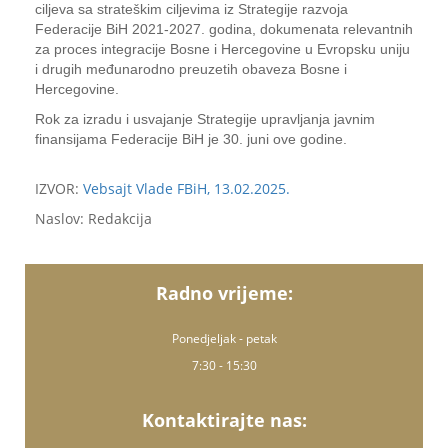
ciljeva sa strateškim ciljevima iz Strategije razvoja
Federacije BiH 2021-2027. godina, dokumenata relevantnih
za proces integracije Bosne i Hercegovine u Evropsku uniju
i drugih međunarodno preuzetih obaveza Bosne i
Hercegovine.
Rok za izradu i usvajanje Strategije upravljanja javnim
finansijama Federacije BiH je 30. juni ove godine.
IZVOR:
Vebsajt Vlade FBiH, 13.02.2025.
Naslov: Redakcija
Radno vrijeme:
Ponedjeljak - petak
7:30 - 15:30
Kontaktirajte nas: