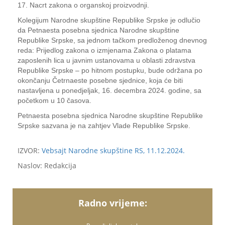
17. Nacrt zakona o organskoj proizvodnji.
Kolegijum Narodne skupštine Republike Srpske je odlučio
da Petnaesta posebna sjednica Narodne skupštine
Republike Srpske, sa jednom tačkom predloženog dnevnog
reda: Prijedlog zakona o izmjenama Zakona o platama
zaposlenih lica u javnim ustanovama u oblasti zdravstva
Republike Srpske – po hitnom postupku, bude održana po
okončanju Četrnaeste posebne sjednice, koja će biti
nastavljena u ponedjeljak, 16. decembra 2024. godine, sa
početkom u 10 časova.
Petnaesta posebna sjednica Narodne skupštine Republike
Srpske sazvana je na zahtjev Vlade Republike Srpske.
IZVOR:
Vebsajt Narodne skupštine RS, 11.12.2024.
Naslov: Redakcija
Radno vrijeme: