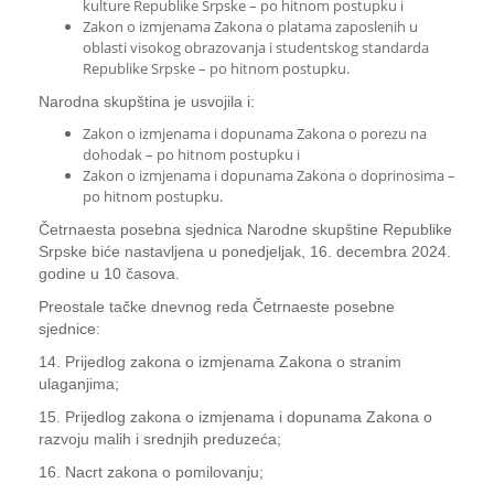
kulture Republike Srpske – po hitnom postupku i
Zakon o izmjenama Zakona o platama zaposlenih u
oblasti visokog obrazovanja i studentskog standarda
Republike Srpske – po hitnom postupku.
Narodna skupština je usvojila i:
Zakon o izmjenama i dopunama Zakona o porezu na
dohodak – po hitnom postupku i
Zakon o izmjenama i dopunama Zakona o doprinosima –
po hitnom postupku.
Četrnaesta posebna sjednica Narodne skupštine Republike
Srpske biće nastavljena u ponedjeljak, 16. decembra 2024.
godine u 10 časova.
Preostale tačke dnevnog reda Četrnaeste posebne
sjednice:
14. Prijedlog zakona o izmjenama Zakona o stranim
ulaganjima;
15. Prijedlog zakona o izmjenama i dopunama Zakona o
razvoju malih i srednjih preduzeća;
16. Nacrt zakona o pomilovanju;