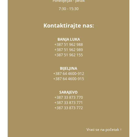
Ponedjeljak - petak
7:30 - 15:30
Kontaktirajte nas:
BANJA LUKA
+387 51 962 988
+387 51 962 989
+387 51 962 155
BIJELJINA
+387 64 4600-912
+387 64 4600-915
SARAJEVO
+387 33 873 770
+387 33 873 771
+387 33 873 772
Vrati se na početak ↑