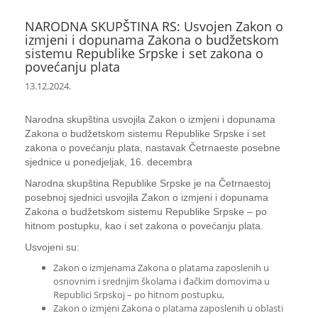
NARODNA SKUPŠTINA RS: Usvojen Zakon o
izmjeni i dopunama Zakona o budžetskom
sistemu Republike Srpske i set zakona o
povećanju plata
13.12.2024.
Narodna skupština usvojila Zakon o izmjeni i dopunama
Zakona o budžetskom sistemu Republike Srpske i set
zakona o povećanju plata, nastavak Četrnaeste posebne
sjednice u ponedjeljak, 16. decembra
Narodna skupština Republike Srpske je na Četrnaestoj
posebnoj sjednici usvojila Zakon o izmjeni i dopunama
Zakona o budžetskom sistemu Republike Srpske – po
hitnom postupku, kao i set zakona o povećanju plata.
Usvojeni su:
Zakon o izmjenama Zakona o platama zaposlenih u
osnovnim i srednjim školama i đačkim domovima u
Republici Srpskoj – po hitnom postupku,
Zakon o izmjeni Zakona o platama zaposlenih u oblasti