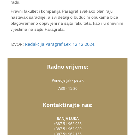
radu.
Pravni fakultet i kompanija Paragraf svakako planiraju
nastavak saradnje, a svi detalji o budućim obukama biće
blagovremeno objavljeni na sajtu fakulteta, kao i u dnevnim
vijestima na sajtu Paragrafa.
IZVOR:
Redakcija Paragraf Lex, 12.12.2024.
Radno vrijeme:
Ponedjeljak - petak
7:30 - 15:30
Kontaktirajte nas:
BANJA LUKA
+387 51 962 988
+387 51 962 989
+387 51 962 155