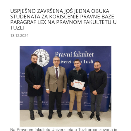
USPJEŠNO ZAVRŠENA JOŠ JEDNA OBUKA
STUDENATA ZA KORIŠĆENJE PRAVNE BAZE
PARAGRAF LEX NA PRAVNOM FAKULTETU U
TUZLI
13.12.2024.
Na Pravnom fakultetu Univerziteta u Tuzli organizovana je