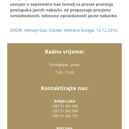
usvojen u septembru kao temelj za proces praćenja
postupaka javnih nabavki, ne prepoznaje procjenu
svrsishodnosti, odnosno opravdanosti javne nabavke.
IZVOR:
Vebsajt Glas Srpske, Vedrana Kulaga, 12.12.2016.
Radno vrijeme:
Ponedjeljak - petak
7:30 - 15:30
Kontaktirajte nas:
BANJA LUKA
+387 51 962 988
+387 51 962 989
+387 51 962 155
BIJELJINA