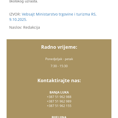
školskog uzrasta.
IZVOR:
Vebsajt Ministarstvo trgovine i turizma RS,
9.10.2025.
Naslov: Redakcija
Radno vrijeme:
Ponedjeljak - petak
7:30 - 15:30
Kontaktirajte nas:
BANJA LUKA
+387 51 962 988
+387 51 962 989
+387 51 962 155
BIJELJINA