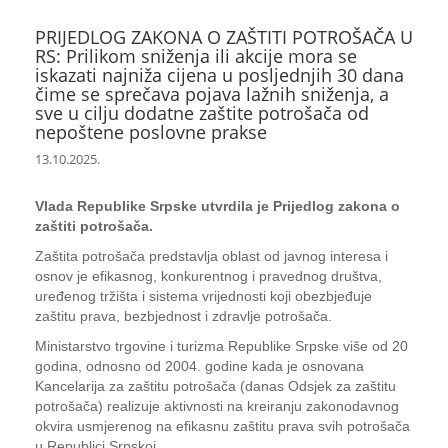
PRIJEDLOG ZAKONA O ZAŠTITI POTROŠAČA U
RS: Prilikom sniženja ili akcije mora se
iskazati najniža cijena u posljednjih 30 dana
čime se sprečava pojava lažnih sniženja, a
sve u cilju dodatne zaštite potrošača od
nepoštene poslovne prakse
13.10.2025.
Vlada Republike Srpske utvrdila je Prijedlog zakona o
zaštiti potrošača.
Zaštita potrošača predstavlja oblast od javnog interesa i
osnov je efikasnog, konkurentnog i pravednog društva,
uređenog tržišta i sistema vrijednosti koji obezbjeđuje
zaštitu prava, bezbjednost i zdravlje potrošača.
Ministarstvo trgovine i turizma Republike Srpske više od 20
godina, odnosno od 2004. godine kada je osnovana
Kancelarija za zaštitu potrošača (danas Odsjek za zaštitu
potrošača) realizuje aktivnosti na kreiranju zakonodavnog
okvira usmjerenog na efikasnu zaštitu prava svih potrošača
u Republici Srpskoj.