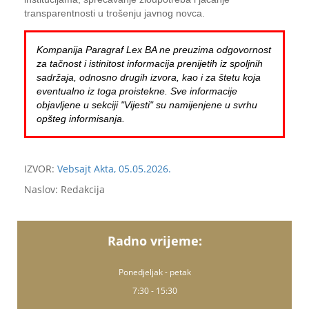
transparentnosti u trošenju javnog novca.
Kompanija Paragraf Lex BA ne preuzima odgovornost
za tačnost i istinitost informacija prenijetih iz spoljnih
sadržaja, odnosno drugih izvora, kao i za štetu koja
eventualno iz toga proistekne. Sve informacije
objavljene u sekciji "Vijesti" su namijenjene u svrhu
opšteg informisanja.
IZVOR:
Vebsajt Akta, 05.05.2026.
Naslov: Redakcija
Radno vrijeme:
Ponedjeljak - petak
7:30 - 15:30