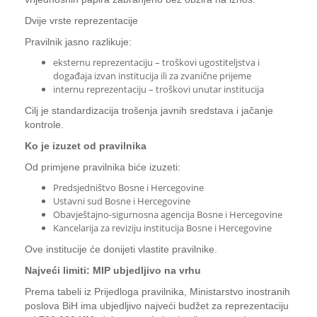
Dvije vrste reprezentacije
Pravilnik jasno razlikuje:
eksternu reprezentaciju – troškovi ugostiteljstva i
događaja izvan institucija ili za zvanične prijeme
internu reprezentaciju – troškovi unutar institucija
Cilj je standardizacija trošenja javnih sredstava i jačanje
kontrole.
Ko je izuzet od pravilnika
Od primjene pravilnika biće izuzeti:
Predsjedništvo Bosne i Hercegovine
Ustavni sud Bosne i Hercegovine
Obavještajno-sigurnosna agencija Bosne i Hercegovine
Kancelarija za reviziju institucija Bosne i Hercegovine
Ove institucije će donijeti vlastite pravilnike.
Najveći limiti: MIP ubjedljivo na vrhu
Prema tabeli iz Prijedloga pravilnika, Ministarstvo inostranih
poslova BiH ima ubjedljivo najveći budžet za reprezentaciju