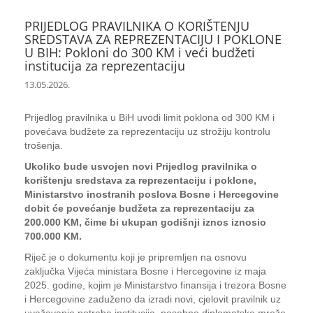
PRIJEDLOG PRAVILNIKA O KORIŠTENJU
SREDSTAVA ZA REPREZENTACIJU I POKLONE
U BIH: Pokloni do 300 KM i veći budžeti
institucija za reprezentaciju
13.05.2026.
Prijedlog pravilnika u BiH uvodi limit poklona od 300 KM i
povećava budžete za reprezentaciju uz strožiju kontrolu
trošenja.
Ukoliko bude usvojen novi Prijedlog pravilnika o
korištenju sredstava za reprezentaciju i poklone,
Ministarstvo inostranih poslova Bosne i Hercegovine
dobit će povećanje budžeta za reprezentaciju za
200.000 KM, čime bi ukupan godišnji iznos iznosio
700.000 KM.
Riječ je o dokumentu koji je pripremljen na osnovu
zaključka Vijeća ministara Bosne i Hercegovine iz maja
2025. godine, kojim je Ministarstvo finansija i trezora Bosne
i Hercegovine zaduženo da izradi novi, cjelovit pravilnik uz