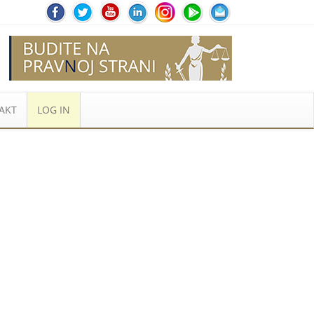
AKT
LOG IN