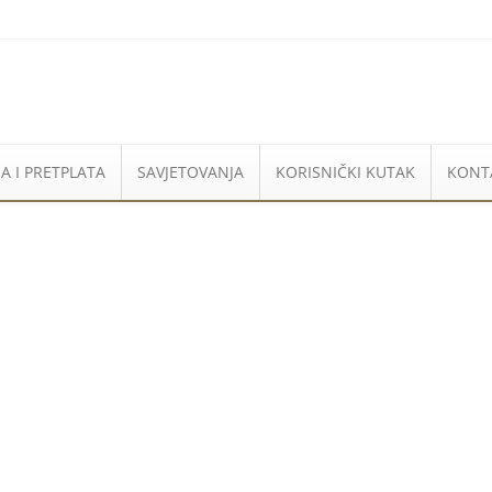
A I PRETPLATA
SAVJETOVANJA
KORISNIČKI KUTAK
KONT