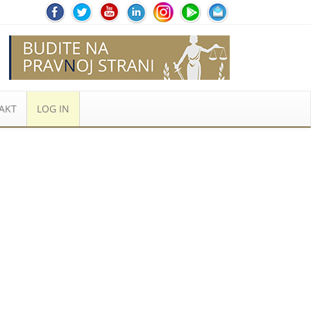
AKT
LOG IN