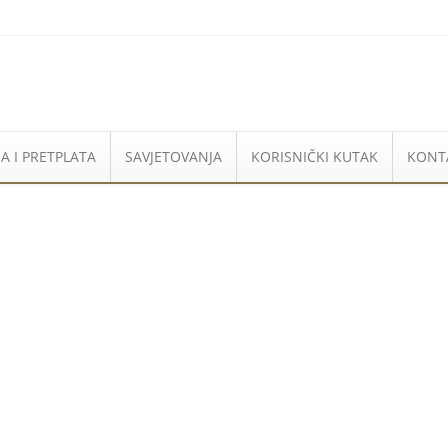
A I PRETPLATA
SAVJETOVANJA
KORISNIČKI KUTAK
KONT