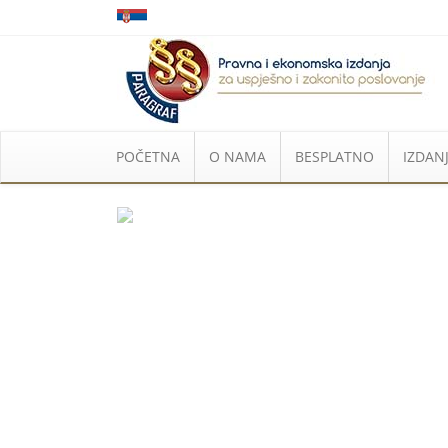
POČETNA
O NAMA
BESPLATNO
IZDANJ