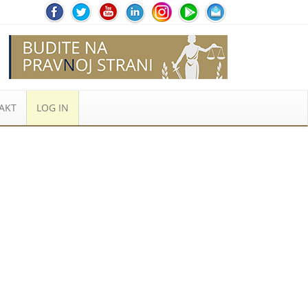
AKT
LOG IN