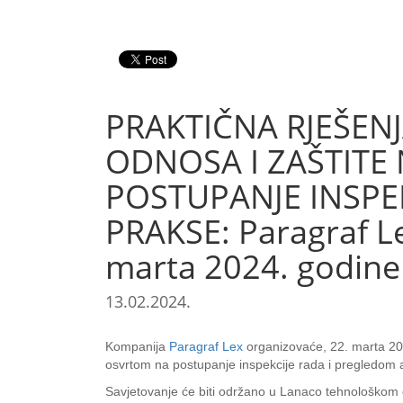
PRAKTIČNA RJEŠENJ
ODNOSA I ZAŠTITE
POSTUPANJE INSPE
PRAKSE: Paragraf Le
marta 2024. godine
13.02.2024.
Kompanija
Paragraf Lex
organizovaće, 22. marta 202
osvrtom na postupanje inspekcije rada i pregledom 
Savjetovanje će biti održano u Lanaco tehnološkom 