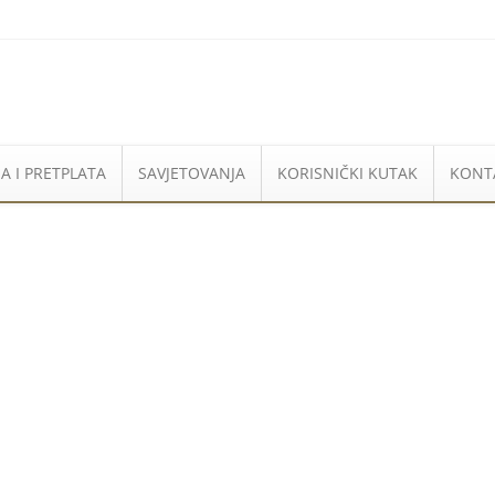
A I PRETPLATA
SAVJETOVANJA
KORISNIČKI KUTAK
KONT