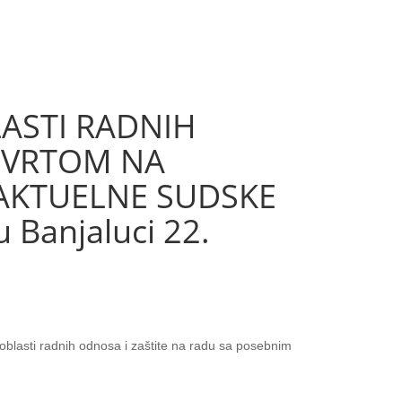
LASTI RADNIH
SVRTOM NA
 AKTUELNE SUDSKE
 Banjaluci 22.
oblasti radnih odnosa i zaštite na radu sa posebnim