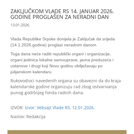
ZAKLJUČKOM VLADE RS 14. JANUAR 2026.
GODINE PROGLAŠEN ZA NERADNI DAN
13.01.2026.
Vlada Republike Srpske donijela je Zaključak da srijeda
(14.1.2026.godine) proglasi neradnim danom.
Toga dana neće raditi republički organi i organizacije,
organi jedinica lokalne samouprave, javna preduzeća i
ustanove i drugi koji Novu godinu obilježavaju po
julijanskom kalendaru.
Rukovodioci navedenih organa su obavezni da do kraja
kalendarske godine organizuju rad zbog ostvarivanja
punog godišnjeg fonda radnih dana.
IZVOR:
Izvor: Vebsajt Vlade RS, 12.01.2026.
Naslov: Redakcija