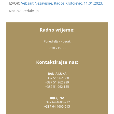
IZVOR:
Vebsajt Nezavisne, Radoš Krstojević, 11.01.2023.
Naslov: Redakcija
Radno vrijeme:
Ponedjeljak - petak
7:30 - 15:30
Kontaktirajte nas:
BANJA LUKA
+387 51 962 988
+387 51 962 989
+387 51 962 155
BIJELJINA
+387 64 4600-912
+387 64 4600-915