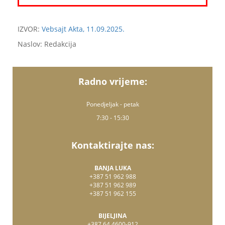
IZVOR:
Vebsajt Akta, 11.09.2025.
Naslov: Redakcija
Radno vrijeme:
Ponedjeljak - petak
7:30 - 15:30
Kontaktirajte nas:
BANJA LUKA
+387 51 962 988
+387 51 962 989
+387 51 962 155
BIJELJINA
+387 64 4600-912