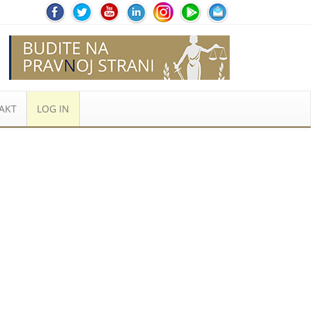
AKT
LOG IN