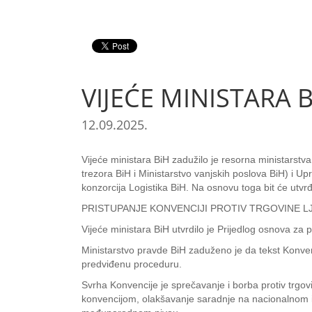
VIJEĆE MINISTARA BI
12.09.2025.
Vijeće ministara BiH zadužilo je resorna ministarstv
trezora BiH i Ministarstvo vanjskih poslova BiH) i 
konzorcija Logistika BiH. Na osnovu toga bit će utvrđ
PRISTUPANJE KONVENCIJI PROTIV TRGOVINE 
Vijeće ministara BiH utvrdilo je Prijedlog osnova za
Ministarstvo pravde BiH zaduženo je da tekst Konve
predviđenu proceduru.
Svrha Konvencije je sprečavanje i borba protiv trgovi
konvencijom, olakšavanje saradnje na nacionalnom 