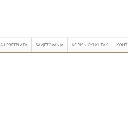
A I PRETPLATA
SAVJETOVANJA
KORISNIČKI KUTAK
KONT