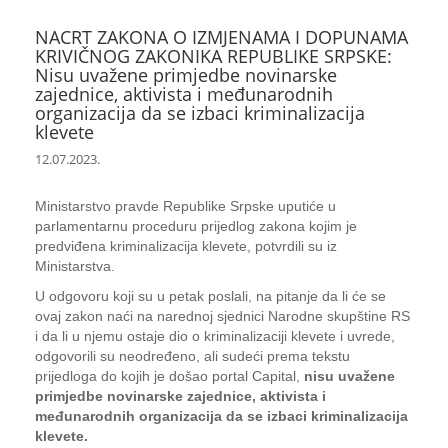
NACRT ZAKONA O IZMJENAMA I DOPUNAMA
KRIVIČNOG ZAKONIKA REPUBLIKE SRPSKE:
Nisu uvažene primjedbe novinarske
zajednice, aktivista i međunarodnih
organizacija da se izbaci kriminalizacija
klevete
12.07.2023.
Ministarstvo pravde Republike Srpske uputiće u
parlamentarnu proceduru prijedlog zakona kojim je
predviđena kriminalizacija klevete, potvrdili su iz
Ministarstva.
U odgovoru koji su u petak poslali, na pitanje da li će se
ovaj zakon naći na narednoj sjednici Narodne skupštine RS
i da li u njemu ostaje dio o kriminalizaciji klevete i uvrede,
odgovorili su neodređeno, ali sudeći prema tekstu
prijedloga do kojih je došao portal Capital,
nisu uvažene
primjedbe novinarske zajednice, aktivista i
međunarodnih organizacija da se izbaci kriminalizacija
klevete.