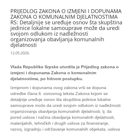
PRIJEDLOG ZAKONA O IZMJENI I DOPUNAMA
ZAKONA O KOMUNALNIM DJELATNOSTIMA
RS: Detaljnije se uređuje osnov šta skupština
jedinice lokalne samouprave može da uredi
svojom odlukom iz nadležnosti
organizovanja obavljanja komunalnih
djelatnosti
12.05.2026.
Vlada Republike Srpske utvrdila je Prijedlog zakona o
izmjeni i dopunama Zakona o komunalnim
djelatnostima, po hitnom postupku.
Izmjenom i dopunama ovog zakona vrši se dopuna
odredbe člana 6. osnovnog teksta Zakona kojom se
detaljnije uređuje osnov šta skupština jedinice lokalne
samouprave može da uredi svojom odlukom iz nadležnosti
organizovanja obavljanja komunalnih djelatnosti, tj. da
pored uslova i načina obavljanja komunalnih djelatnosti,
materijalnih, tehničkih i drugih uslova za finansiranje,
razvoj, izgradnju i održavanje komunalnih objekata, uslova