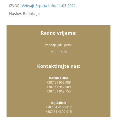
IZVOR:
Vebsajt Srpska info, 11.03.2021.
Naslov: Redakcija
Radno vrijeme:
Ponedjeljak - petak
7:30 - 15:30
Kontaktirajte nas:
BANJA LUKA
+387 51 962 988
+387 51 962 989
+387 51 962 155
BIJELJINA
+387 64 4600-912
+387 64 4600-915