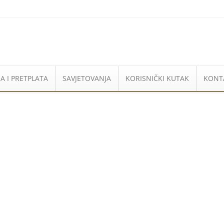
A I PRETPLATA
SAVJETOVANJA
KORISNIČKI KUTAK
KONT