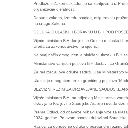
Predloženi Zakon usklađen je sa zahtjevima iz Proto
organizacije djelatnosti.
Dopune zakona, između ostalog, osiguravaju pružanj
na snagu Zakona.
ODLUKA O ULASKU I BORAVKU U BiH POD POSE
Vijeće ministara BiH donijelo je Odluku o ulasku i b
Ureda za zakonodavstvo na sjednici.
Na ovaj način omogućen je olakšani ulazak u BiH za t
Ministarstvo vanjskih poslova BiH dostavit će Graničn
Za realizaciju ove odluke zadužuju se Ministarstvo v
Ulazak je omogućen preko graničnog prijelaza 'Međ
BEZVIZNI REŽIM ZA DRŽAVLJANE SAUDIJSKE AR
Vijeće ministara BiH, na prijedlog Ministarstva van
državljane Kraljevine Saudijske Arabije i uvode vize
Prema Odluci, od obaveze pribavljanja vize za ulazak, 
2024. godine. Po ovom osnovu državljani Saudijske 
Razlozi za donošenje odluke o bezviznom režimu tokom