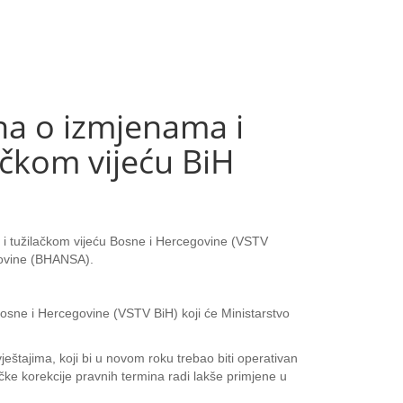
na o izmjenama i
čkom vijeću BiH
 i tužilačkom vijeću Bosne i Hercegovine (VSTV
egovine (BHANSA).
osne i Hercegovine (VSTV BiH) koji će Ministarstvo
tajima, koji bi u novom roku trebao biti operativan
ke korekcije pravnih termina radi lakše primjene u