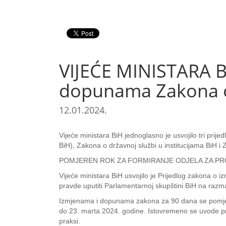
VIJEĆE MINISTARA B
dopunama Zakona o 
12.01.2024.
Vijeće ministara BiH jednoglasno je usvojilo tri pr
BiH), Zakona o državnoj službi u institucijama BiH 
POMJEREN ROK ZA FORMIRANJE ODJELA ZA PR
Vijeće ministara BiH usvojilo je Prijedlog zakona 
pravde uputiti Parlamentarnoj skupštini BiH na razma
Izmjenama i dopunama zakona za 90 dana se pomjera 
do 23. marta 2024. godine. Istovremeno se uvode pri
praksi.