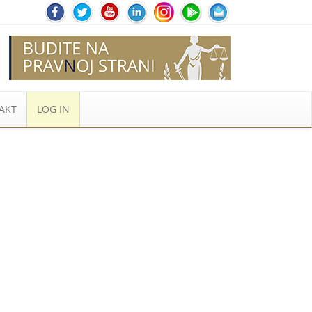
AKT
LOG IN