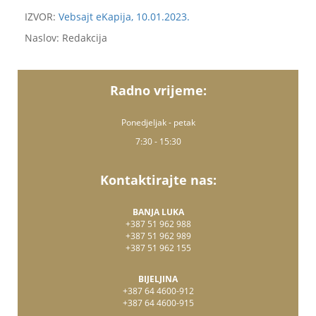
IZVOR:
Vebsajt eKapija, 10.01.2023.
Naslov: Redakcija
Radno vrijeme:
Ponedjeljak - petak
7:30 - 15:30
Kontaktirajte nas:
BANJA LUKA
+387 51 962 988
+387 51 962 989
+387 51 962 155
BIJELJINA
+387 64 4600-912
+387 64 4600-915