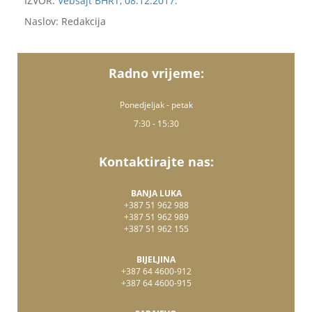
IZVOR:
Vebsajt BHRT, 08.12.2017.
Naslov: Redakcija
Radno vrijeme:
Ponedjeljak - petak
7:30 - 15:30
Kontaktirajte nas:
BANJA LUKA
+387 51 962 988
+387 51 962 989
+387 51 962 155
BIJELJINA
+387 64 4600-912
+387 64 4600-915