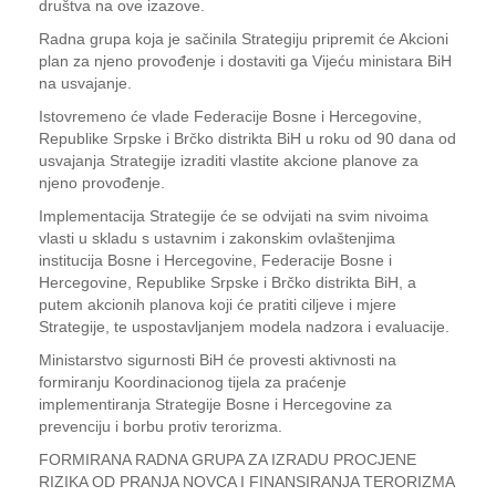
društva na ove izazove.
Radna grupa koja je sačinila Strategiju pripremit će Akcioni
plan za njeno provođenje i dostaviti ga Vijeću ministara BiH
na usvajanje.
Istovremeno će vlade Federacije Bosne i Hercegovine,
Republike Srpske i Brčko distrikta BiH u roku od 90 dana od
usvajanja Strategije izraditi vlastite akcione planove za
njeno provođenje.
Implementacija Strategije će se odvijati na svim nivoima
vlasti u skladu s ustavnim i zakonskim ovlaštenjima
institucija Bosne i Hercegovine, Federacije Bosne i
Hercegovine, Republike Srpske i Brčko distrikta BiH, a
putem akcionih planova koji će pratiti ciljeve i mjere
Strategije, te uspostavljanjem modela nadzora i evaluacije.
Ministarstvo sigurnosti BiH će provesti aktivnosti na
formiranju Koordinacionog tijela za praćenje
implementiranja Strategije Bosne i Hercegovine za
prevenciju i borbu protiv terorizma.
FORMIRANA RADNA GRUPA ZA IZRADU PROCJENE
RIZIKA OD PRANJA NOVCA I FINANSIRANJA TERORIZMA