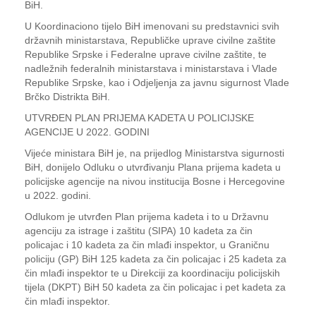
BiH.
U Koordinaciono tijelo BiH imenovani su predstavnici svih
državnih ministarstava, Republičke uprave civilne zaštite
Republike Srpske i Federalne uprave civilne zaštite, te
nadležnih federalnih ministarstava i ministarstava i Vlade
Republike Srpske, kao i Odjeljenja za javnu sigurnost Vlade
Brčko Distrikta BiH.
UTVRĐEN PLAN PRIJEMA KADETA U POLICIJSKE
AGENCIJE U 2022. GODINI
Vijeće ministara BiH je, na prijedlog Ministarstva sigurnosti
BiH, donijelo Odluku o utvrđivanju Plana prijema kadeta u
policijske agencije na nivou institucija Bosne i Hercegovine
u 2022. godini.
Odlukom je utvrđen Plan prijema kadeta i to u Državnu
agenciju za istrage i zaštitu (SIPA) 10 kadeta za čin
policajac i 10 kadeta za čin mlađi inspektor, u Graničnu
policiju (GP) BiH 125 kadeta za čin policajac i 25 kadeta za
čin mlađi inspektor te u Direkciji za koordinaciju policijskih
tijela (DKPT) BiH 50 kadeta za čin policajac i pet kadeta za
čin mlađi inspektor.