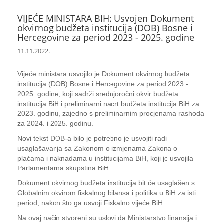
VIJEĆE MINISTARA BIH: Usvojen Dokument
okvirnog budžeta institucija (DOB) Bosne i
Hercegovine za period 2023 - 2025. godine
11.11.2022.
Vijeće ministara usvojilo je Dokument okvirnog budžeta
institucija (DOB) Bosne i Hercegovine za period 2023 -
2025. godine, koji sadrži srednjoročni okvir budžeta
institucija BiH i preliminarni nacrt budžeta institucija BiH za
2023. godinu, zajedno s preliminarnim procjenama rashoda
za 2024. i 2025. godinu.
Novi tekst DOB-a bilo je potrebno je usvojiti radi
usaglašavanja sa Zakonom o izmjenama Zakona o
plaćama i naknadama u institucijama BiH, koji je usvojila
Parlamentarna skupština BiH.
Dokument okvirnog budžeta institucija bit će usaglašen s
Globalnim okvirom fiskalnog bilansa i politika u BiH za isti
period, nakon što ga usvoji Fiskalno vijeće BiH.
Na ovaj način stvoreni su uslovi da Ministarstvo finansija i