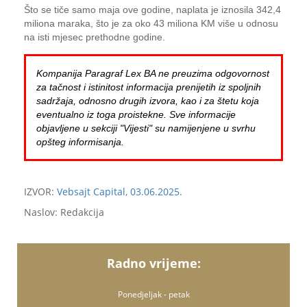
Što se tiče samo maja ove godine, naplata je iznosila 342,4
miliona maraka, što je za oko 43 miliona KM više u odnosu
na isti mjesec prethodne godine.
Kompanija Paragraf Lex BA ne preuzima odgovornost
za tačnost i istinitost informacija prenijetih iz spoljnih
sadržaja, odnosno drugih izvora, kao i za štetu koja
eventualno iz toga proistekne. Sve informacije
objavljene u sekciji "Vijesti" su namijenjene u svrhu
opšteg informisanja.
IZVOR:
Vebsajt Capital, 03.06.2025.
Naslov: Redakcija
Radno vrijeme:
Ponedjeljak - petak