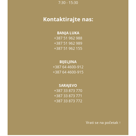
7:30 - 15:30
Kontaktirajte nas:
BANJA LUKA
+387 51 962 988
+387 51 962 989
+387 51 962 155
BIJELJINA
+387 64 4600-912
+387 64 4600-915
SARAJEVO
+387 33 873 770
+387 33 873 771
+387 33 873 772
Vrati se na početak ↑