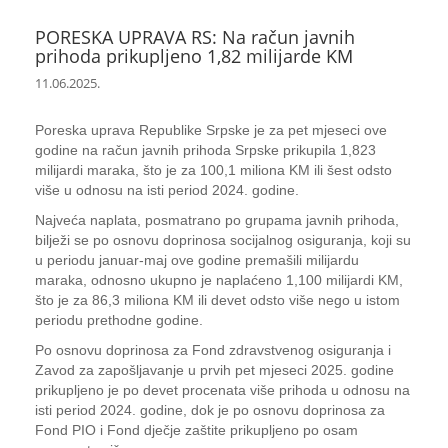
PORESKA UPRAVA RS: Na račun javnih
prihoda prikupljeno 1,82 milijarde KM
11.06.2025.
Poreska uprava Republike Srpske je za pet mjeseci ove
godine na račun javnih prihoda Srpske prikupila 1,823
milijardi maraka, što je za 100,1 miliona KM ili šest odsto
više u odnosu na isti period 2024. godine.
Najveća naplata, posmatrano po grupama javnih prihoda,
bilježi se po osnovu doprinosa socijalnog osiguranja, koji su
u periodu januar-maj ove godine premašili milijardu
maraka, odnosno ukupno je naplaćeno 1,100 milijardi KM,
što je za 86,3 miliona KM ili devet odsto više nego u istom
periodu prethodne godine.
Po osnovu doprinosa za Fond zdravstvenog osiguranja i
Zavod za zapošljavanje u prvih pet mjeseci 2025. godine
prikupljeno je po devet procenata više prihoda u odnosu na
isti period 2024. godine, dok je po osnovu doprinosa za
Fond PIO i Fond dječje zaštite prikupljeno po osam