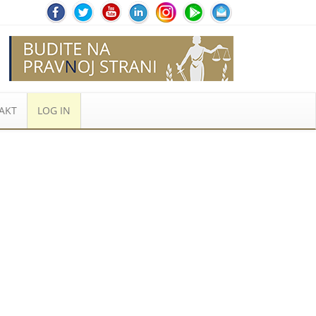
AKT
LOG IN