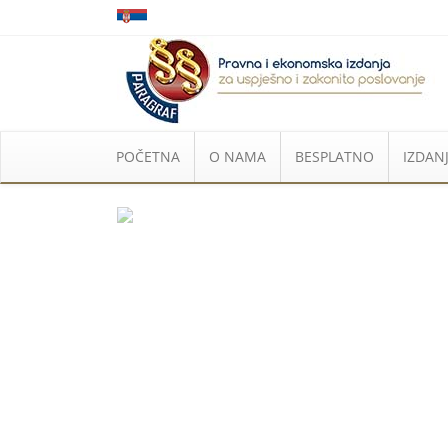
POČETNA
O NAMA
BESPLATNO
IZDANJ