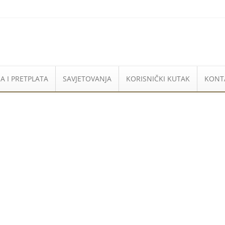
A I PRETPLATA
SAVJETOVANJA
KORISNIČKI KUTAK
KONT