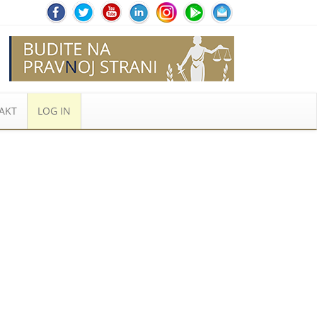
AKT
LOG IN