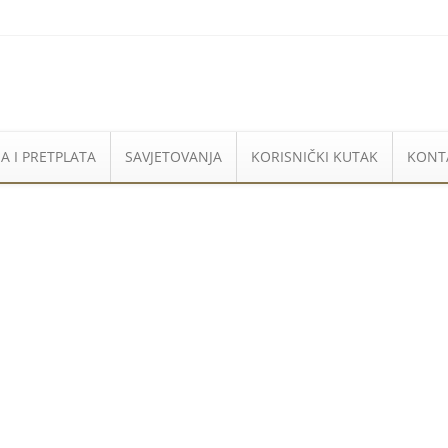
A I PRETPLATA
SAVJETOVANJA
KORISNIČKI KUTAK
KONT