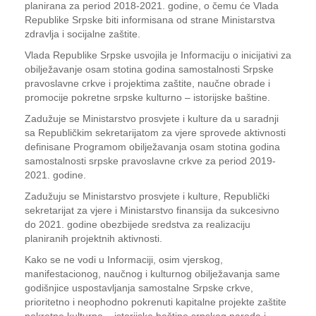
planirana za period 2018-2021. godine, o čemu će Vlada
Republike Srpske biti informisana od strane Ministarstva
zdravlja i socijalne zaštite.
Vlada Republike Srpske usvojila je Informaciju o inicijativi za
obilježavanje osam stotina godina samostalnosti Srpske
pravoslavne crkve i projektima zaštite, naučne obrade i
promocije pokretne srpske kulturno – istorijske baštine.
Zadužuje se Ministarstvo prosvjete i kulture da u saradnji
sa Republičkim sekretarijatom za vjere sprovede aktivnosti
definisane Programom obilježavanja osam stotina godina
samostalnosti srpske pravoslavne crkve za period 2019-
2021. godine.
Zadužuju se Ministarstvo prosvjete i kulture, Republički
sekretarijat za vjere i Ministarstvo finansija da sukcesivno
do 2021. godine obezbijede sredstva za realizaciju
planiranih projektnih aktivnosti.
Kako se ne vodi u Informaciji, osim vjerskog,
manifestacionog, naučnog i kulturnog obilježavanja same
godišnjice uspostavljanja samostalne Srpske crkve,
prioritetno i neophodno pokrenuti kapitalne projekte zaštite