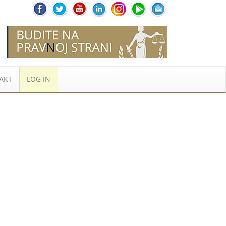
AKT
LOG IN