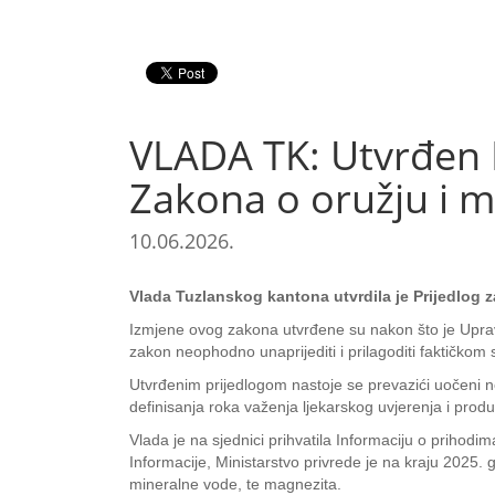
VLADA TK: Utvrđen 
Zakona o oružju i mu
10.06.2026.
Vlada Tuzlanskog kantona utvrdila je Prijedlog 
Izmjene ovog zakona utvrđene su nakon što je Uprava 
zakon neophodno unaprijediti i prilagoditi faktičkom
Utvrđenim prijedlogom nastoje se prevazići uočeni n
definisanja roka važenja ljekarskog uvjerenja i pro
Vlada je na sjednici prihvatila Informaciju o prihod
Informacije, Ministarstvo privrede je na kraju 2025.
mineralne vode, te magnezita.