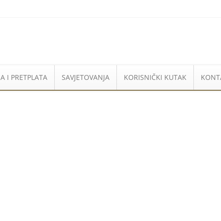
A I PRETPLATA
SAVJETOVANJA
KORISNIČKI KUTAK
KONT