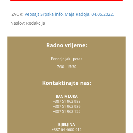
IZVOR:
Vebsajt Srpska info, Maja Radoja, 04.05.2022.
Naslov: Redakcija
Radno vrijeme:
Ponedjeljak - petak
7:30 - 15:30
Kontaktirajte nas:
BANJA LUKA
+387 51 962 988
+387 51 962 989
+387 51 962 155
BIJELJINA
+387 64 4600-912