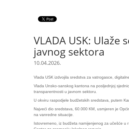
VLADA USK: Ulaže se 
javnog sektora
10.04.2026.
Vlada USK izdvojila sredstva za vatrogasce, digitaln
Vlada Unsko-sanskog kantona na posljednjoj sjednici 
transparentnosti u javnom sektoru.
U okviru raspodjele budžetskih sredstava, putem Kan
Najveći dio sredstava, 60.000 KM, usmjeren je Općin
na vanredne situacije.
Istovremeno, iz budžeta namijenjenog za učešće u raz