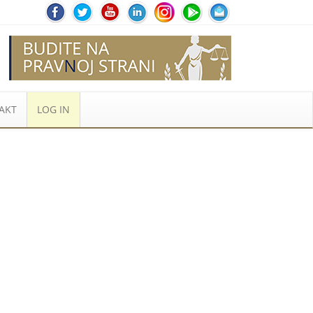
AKT
LOG IN