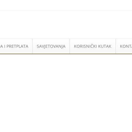
A I PRETPLATA
SAVJETOVANJA
KORISNIČKI KUTAK
KONT