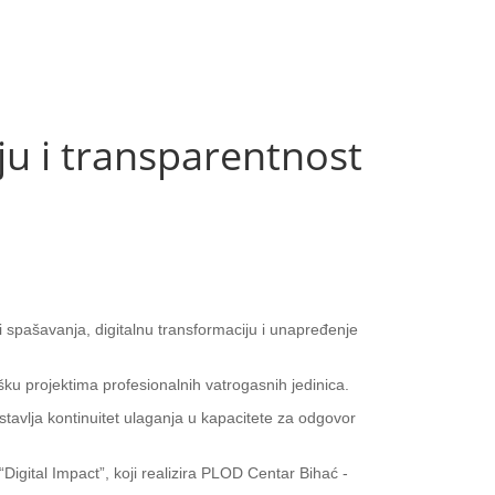
ju i transparentnost
i spašavanja, digitalnu transformaciju i unapređenje
u projektima profesionalnih vatrogasnih jedinica.
tavlja kontinuitet ulaganja u kapacitete za odgovor
igital Impact”, koji realizira PLOD Centar Bihać -