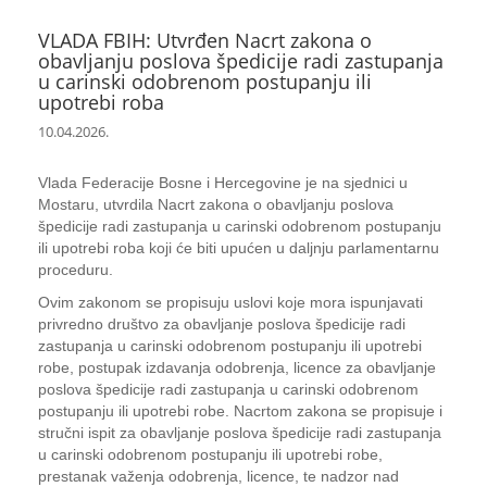
VLADA FBIH: Utvrđen Nacrt zakona o
obavljanju poslova špedicije radi zastupanja
u carinski odobrenom postupanju ili
upotrebi roba
10.04.2026.
Vlada Federacije Bosne i Hercegovine je na sjednici u
Mostaru, utvrdila Nacrt zakona o obavljanju poslova
špedicije radi zastupanja u carinski odobrenom postupanju
ili upotrebi roba koji će biti upućen u daljnju parlamentarnu
proceduru.
Ovim zakonom se propisuju uslovi koje mora ispunjavati
privredno društvo za obavljanje poslova špedicije radi
zastupanja u carinski odobrenom postupanju ili upotrebi
robe, postupak izdavanja odobrenja, licence za obavljanje
poslova špedicije radi zastupanja u carinski odobrenom
postupanju ili upotrebi robe. Nacrtom zakona se propisuje i
stručni ispit za obavljanje poslova špedicije radi zastupanja
u carinski odobrenom postupanju ili upotrebi robe,
prestanak važenja odobrenja, licence, te nadzor nad