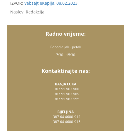
IZVOR:
Vebsajt eKapija, 08.02.2023.
Naslov: Redakcija
Radno vrijeme:
Ponedjeljak - petak
7:30 - 15:30
Kontaktirajte nas:
BANJA LUKA
+387 51 962 988
+387 51 962 989
+387 51 962 155
BIJELJINA
+387 64 4600-912
+387 64 4600-915