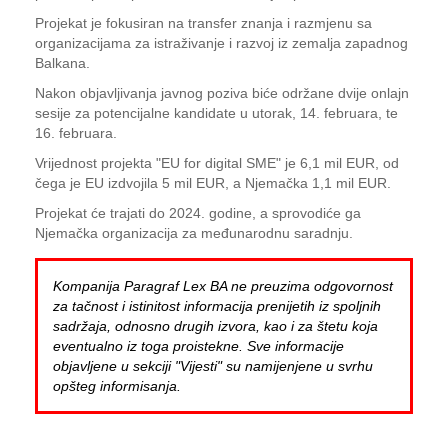
Projekat je fokusiran na transfer znanja i razmjenu sa
organizacijama za istraživanje i razvoj iz zemalja zapadnog
Balkana.
Nakon objavljivanja javnog poziva biće održane dvije onlajn
sesije za potencijalne kandidate u utorak, 14. februara, te
16. februara.
Vrijednost projekta "EU for digital SME" je 6,1 mil EUR, od
čega je EU izdvojila 5 mil EUR, a Njemačka 1,1 mil EUR.
Projekat će trajati do 2024. godine, a sprovodiće ga
Njemačka organizacija za međunarodnu saradnju.
Kompanija Paragraf Lex BA ne preuzima odgovornost
za tačnost i istinitost informacija prenijetih iz spoljnih
sadržaja, odnosno drugih izvora, kao i za štetu koja
eventualno iz toga proistekne. Sve informacije
objavljene u sekciji "Vijesti" su namijenjene u svrhu
opšteg informisanja.