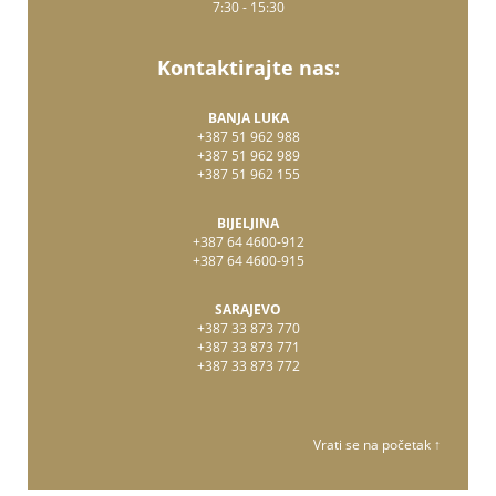
7:30 - 15:30
Kontaktirajte nas:
BANJA LUKA
+387 51 962 988
+387 51 962 989
+387 51 962 155
BIJELJINA
+387 64 4600-912
+387 64 4600-915
SARAJEVO
+387 33 873 770
+387 33 873 771
+387 33 873 772
Vrati se na početak ↑