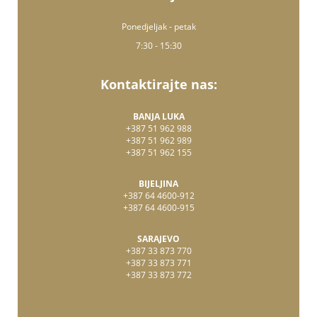
Ponedjeljak - petak
7:30 - 15:30
Kontaktirajte nas:
BANJA LUKA
+387 51 962 988
+387 51 962 989
+387 51 962 155
BIJELJINA
+387 64 4600-912
+387 64 4600-915
SARAJEVO
+387 33 873 770
+387 33 873 771
+387 33 873 772