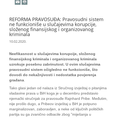
REFORMA PRAVOSUĐA: Pravosudni sistem
ne funkcioniše u slučajevima korupcije,
složenog finansijskog i organizovanog
kriminala
10.02.2020.
Neefikasnost u slučajevima korupcije, složenog
finansijskog kriminala i organizovanog kriminala
uzrokuje posebnu zabrinutost. U ovim slučajevima
pravosudni sistem očigledno ne funkcioniše, što
dovodi do nekažnjivosti i nedostatka povjerenja
građana
.
Tako glasi jedan od nalaza iz Stručnog izvještaj o pitanjima
vladavine prava u BiH koga je u decembru predstavio
njemački stručnjak za pravosuđe Rajnhard Pribe. Međutim,
nije prošlo dugo, a Pribeov izvještaj u BiH je potpuno
marginalizovan, zaboravljen, a neke od ključnih političkih
partija su ga zvanično odbacile zbog "miješanja u