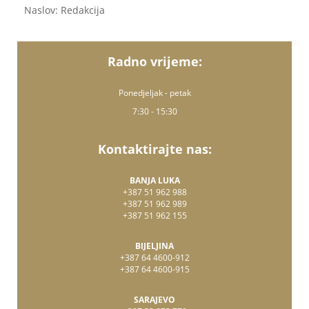
Naslov: Redakcija
Radno vrijeme:
Ponedjeljak - petak
7:30 - 15:30
Kontaktirajte nas:
BANJA LUKA
+387 51 962 988
+387 51 962 989
+387 51 962 155
BIJELJINA
+387 64 4600-912
+387 64 4600-915
SARAJEVO