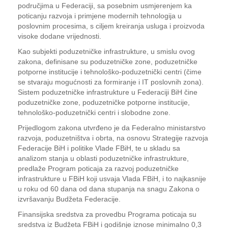
područjima u Federaciji, sa posebnim usmjerenjem ka
poticanju razvoja i primjene modernih tehnologija u
poslovnim procesima, s ciljem kreiranja usluga i proizvoda
visoke dodane vrijednosti.
Kao subjekti poduzetničke infrastrukture, u smislu ovog
zakona, definisane su poduzetničke zone, poduzetničke
potporne institucije i tehnološko-poduzetnički centri (čime
se stvaraju mogućnosti za formiranje i IT poslovnih zona).
Sistem poduzetničke infrastrukture u Federaciji BiH čine
poduzetničke zone, poduzetničke potporne institucije,
tehnološko-poduzetnički centri i slobodne zone.
Prijedlogom zakona utvrđeno je da Federalno ministarstvo
razvoja, poduzetništva i obrta, na osnovu Strategije razvoja
Federacije BiH i politike Vlade FBiH, te u skladu sa
analizom stanja u oblasti poduzetničke infrastrukture,
predlaže Program poticaja za razvoj poduzetničke
infrastrukture u FBiH koji usvaja Vlada FBiH, i to najkasnije
u roku od 60 dana od dana stupanja na snagu Zakona o
izvršavanju Budžeta Federacije.
Finansijska sredstva za provedbu Programa poticaja su
sredstva iz Budžeta FBiH i godišnje iznose minimalno 0,3