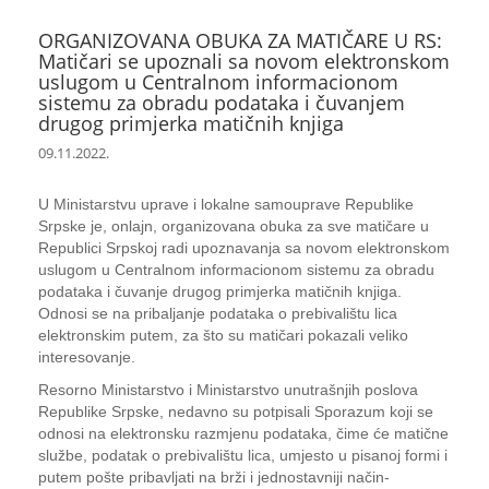
ORGANIZOVANA OBUKA ZA MATIČARE U RS:
Matičari se upoznali sa novom elektronskom
uslugom u Centralnom informacionom
sistemu za obradu podataka i čuvanjem
drugog primjerka matičnih knjiga
09.11.2022.
U Ministarstvu uprave i lokalne samouprave Republike
Srpske je, onlajn, organizovana obuka za sve matičare u
Republici Srpskoj radi upoznavanja sa novom elektronskom
uslugom u Centralnom informacionom sistemu za obradu
podataka i čuvanje drugog primjerka matičnih knjiga.
Odnosi se na pribaljanje podataka o prebivalištu lica
elektronskim putem, za što su matičari pokazali veliko
interesovanje.
Resorno Ministarstvo i Ministarstvo unutrašnjih poslova
Republike Srpske, nedavno su potpisali Sporazum koji se
odnosi na elektronsku razmjenu podataka, čime će matične
službe, podatak o prebivalištu lica, umjesto u pisanoj formi i
putem pošte pribavljati na brži i jednostavniji način-