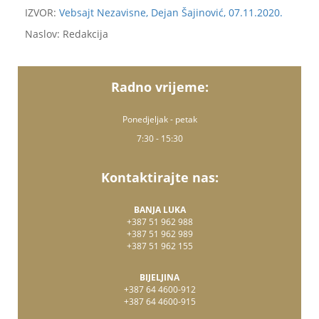
IZVOR:
Vebsajt Nezavisne, Dejan Šajinović, 07.11.2020.
Naslov: Redakcija
Radno vrijeme:
Ponedjeljak - petak
7:30 - 15:30
Kontaktirajte nas:
BANJA LUKA
+387 51 962 988
+387 51 962 989
+387 51 962 155
BIJELJINA
+387 64 4600-912
+387 64 4600-915