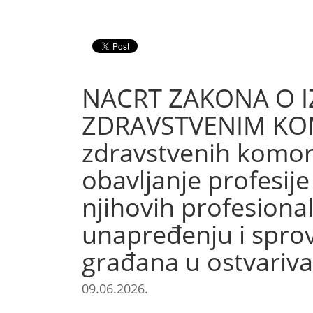
NACRT ZAKONA O 
ZDRAVSTVENIM KOM
zdravstvenih komor
obavljanje profesij
njihovih profesiona
unapređenju i sprov
građana u ostvariva
09.06.2026.