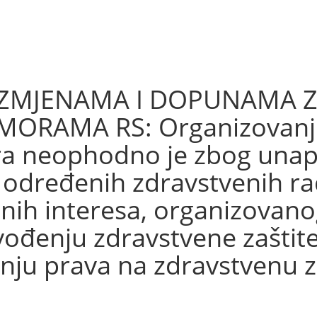
IZMJENAMA I DOPUNAMA 
ORAMA RS: Organizovanj
a neophodno je zbog unap
e određenih zdravstvenih rad
lnih interesa, organizovan
ođenju zdravstvene zaštite 
nju prava na zdravstvenu z