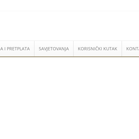
A I PRETPLATA
SAVJETOVANJA
KORISNIČKI KUTAK
KONT