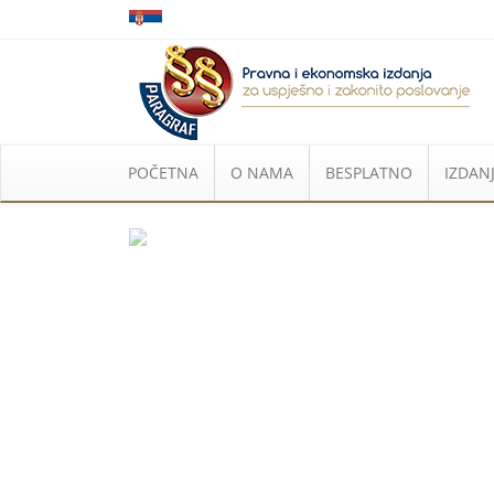
POČETNA
O NAMA
BESPLATNO
IZDANJ