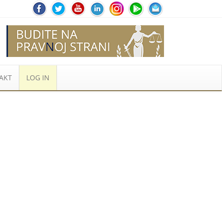
AKT
LOG IN