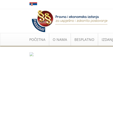
POČETNA
O NAMA
BESPLATNO
IZDANJ