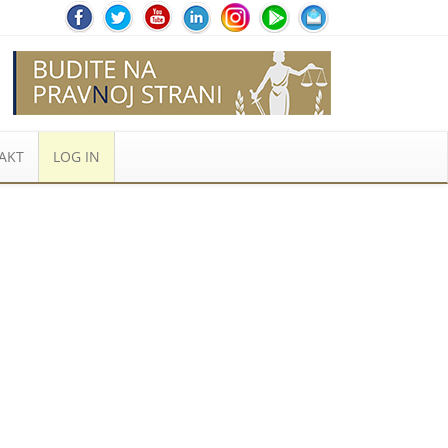
AKT
LOG IN