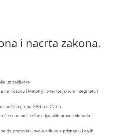
na i nacrta zakona.
ije uz zaključke
a Kosovu i Metohiji i o teritorijalnom integritetu i
poslaničkih grupa SPS-a i DNS-a.
 će se osuditi kršenje ljudskih prava i sloboda i
se da preispitaju svoje odluke o priznanju i da ih