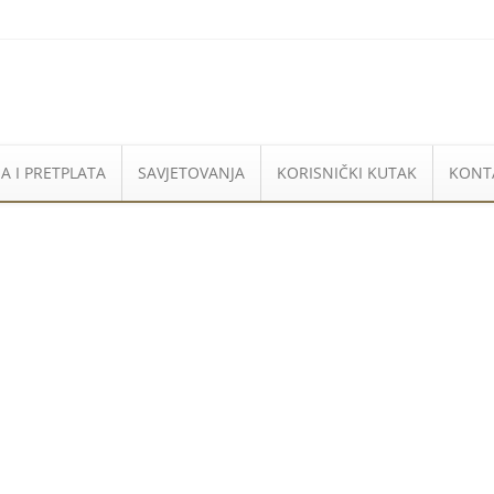
A I PRETPLATA
SAVJETOVANJA
KORISNIČKI KUTAK
KONT