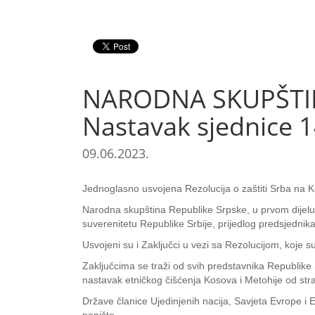
NARODNA SKUPŠTINA 
Nastavak sjednice 1
09.06.2023.
Jednoglasno usvojena Rezolucija o zaštiti Srba na Kos
Narodna skupština Republike Srpske, u prvom dijelu Tr
suverenitetu Republike Srbije, prijedlog predsjedn
Usvojeni su i Zaključci u vezi sa Rezolucijom, koje
Zaključcima se traži od svih predstavnika Republike 
nastavak etničkog čišćenja Kosova i Metohije od stra
Države članice Ujedinjenih nacija, Savjeta Evrope i E